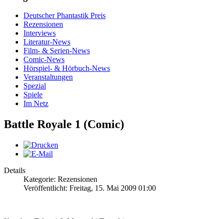
Deutscher Phantastik Preis
Rezensionen
Interviews
Literatur-News
Film- & Serien-News
Comic-News
Hörspiel- & Hörbuch-News
Veranstaltungen
Spezial
Spiele
Im Netz
Battle Royale 1 (Comic)
Details
Kategorie: Rezensionen
Veröffentlicht: Freitag, 15. Mai 2009 01:00