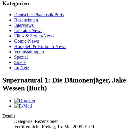
Kategorien
Deutscher Phantastik Preis
Rezensionen
Interviews
Literatur-News
Film- & Serien-News
Comic-News
Hörspiel- & Hörbuch-News
Veranstaltungen
Spezial
Spiele
Im Netz
Supernatural 1: Die Dämonenjäger, Jake
Wessen (Buch)
Details
Kategorie: Rezensionen
Veröffentlicht: Freitag, 15. Mai 2009 01:00