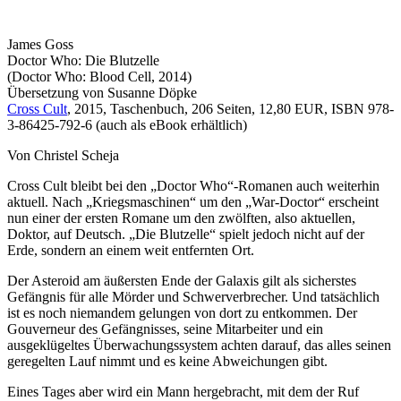
James Goss
Doctor Who: Die Blutzelle
(Doctor Who: Blood Cell, 2014)
Übersetzung von Susanne Döpke
Cross Cult
, 2015, Taschenbuch, 206 Seiten, 12,80 EUR, ISBN 978-
3-86425-792-6 (auch als eBook erhältlich)
Von Christel Scheja
Cross Cult bleibt bei den „Doctor Who“-Romanen auch weiterhin
aktuell. Nach „Kriegsmaschinen“ um den „War-Doctor“ erscheint
nun einer der ersten Romane um den zwölften, also aktuellen,
Doktor, auf Deutsch. „Die Blutzelle“ spielt jedoch nicht auf der
Erde, sondern an einem weit entfernten Ort.
Der Asteroid am äußersten Ende der Galaxis gilt als sicherstes
Gefängnis für alle Mörder und Schwerverbrecher. Und tatsächlich
ist es noch niemandem gelungen von dort zu entkommen. Der
Gouverneur des Gefängnisses, seine Mitarbeiter und ein
ausgeklügeltes Überwachungssystem achten darauf, das alles seinen
geregelten Lauf nimmt und es keine Abweichungen gibt.
Eines Tages aber wird ein Mann hergebracht, mit dem der Ruf