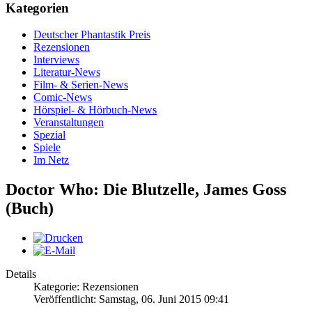
Kategorien
Deutscher Phantastik Preis
Rezensionen
Interviews
Literatur-News
Film- & Serien-News
Comic-News
Hörspiel- & Hörbuch-News
Veranstaltungen
Spezial
Spiele
Im Netz
Doctor Who: Die Blutzelle, James Goss
(Buch)
Details
Kategorie: Rezensionen
Veröffentlicht: Samstag, 06. Juni 2015 09:41