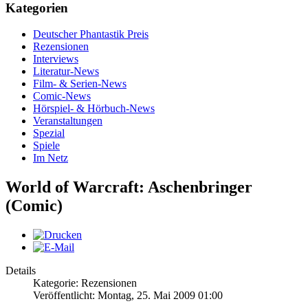
Kategorien
Deutscher Phantastik Preis
Rezensionen
Interviews
Literatur-News
Film- & Serien-News
Comic-News
Hörspiel- & Hörbuch-News
Veranstaltungen
Spezial
Spiele
Im Netz
World of Warcraft: Aschenbringer
(Comic)
Details
Kategorie: Rezensionen
Veröffentlicht: Montag, 25. Mai 2009 01:00