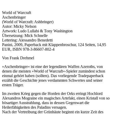
World of Warcraft
Aschenbringer
(World of Warcraft: Ashbringer)
Autor: Micky Nelson
Artwork: Ludo Lullabi & Tony Washington
Übersetzung: Mick Schnelle
Lettering: Alessandro Benedetti
Panini, 2009, Paperback mit Klappenbroschur, 124 Seiten, 14,95
EUR, ISBN 978-3-86607-802-4
Von Frank Drehmel
»Aschenbringer« ist eine der legendären Waffen Azeroths, von
denen die meisten »World of Warcraft«-Spieler zumindest schon
einmal gehört haben (sollten). Das vorliegende Tradepaperback
erzählt die Geschichte jenes verdammten Schwertes und seiner
ersten Träger.
Im zweiten Krieg gegen die Horden der Orks erringt Hochlord
Alexandros Mograine ein magisches Artefakt, einen Kristall von so
bösartiger Ausstrahlung, dass in dessen Gegenwart die
Heilerfähigkeiten des Paladins versagen.
Nach der Vertreibung der Grünhäute beginnt ein kurze Zeit des