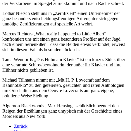
der Verstorbene im Spiegel zurückkommt und nach Rache schreit.
Lothar Nietsch stellt uns in „Zertifiziert“ einen Unternehmer der
ganz besonders entscheidungsfreudigen Art vor, der sich gegen
unnötige Zertifizierungen auf spezielle Art wehrt.
Marcus Richters „What really happened to Little Albert“
konfrontiert uns mit einen ganz besonderen Profiler auf der Jagd
nach einem Serienkiller – dass die Beiden etwas verbindet, erweist
sich in diesem Fall als besonders tückisch.
Tanja Wendorffs „Das Huhn am Klavier“ ist ein kurzes Stück über
eine verarmte Schlossbewohnerin, der außer ihr Klavier und ihre
Hühner nichts geblieben ist.
Michael Tillmann nimmt mit „Mit H. P. Lovecraft auf dem
Bahnhofsklo“ zu den gefeierten, gesuchten und raren Anthologien
um Ortschaften aus dem Oeuvre Lovecrafts auf ganz eigene,
pointierte Weise Stellung.
Algernon Blackwoods „Max Hensing“ schließlich beendet den
Reigen der Erzählungen ganz untypisch mit der Geschichte eines
Mörders aus New York.
Zurück