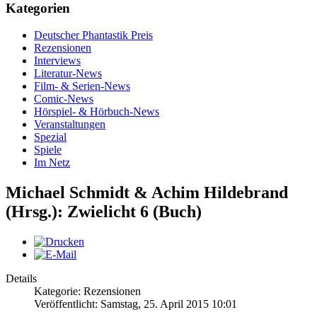
Kategorien
Deutscher Phantastik Preis
Rezensionen
Interviews
Literatur-News
Film- & Serien-News
Comic-News
Hörspiel- & Hörbuch-News
Veranstaltungen
Spezial
Spiele
Im Netz
Michael Schmidt & Achim Hildebrand
(Hrsg.): Zwielicht 6 (Buch)
Details
Kategorie: Rezensionen
Veröffentlicht: Samstag, 25. April 2015 10:01