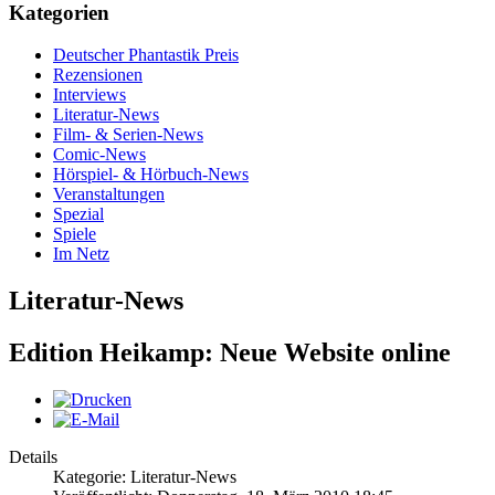
Kategorien
Deutscher Phantastik Preis
Rezensionen
Interviews
Literatur-News
Film- & Serien-News
Comic-News
Hörspiel- & Hörbuch-News
Veranstaltungen
Spezial
Spiele
Im Netz
Literatur-News
Edition Heikamp: Neue Website online
Details
Kategorie: Literatur-News