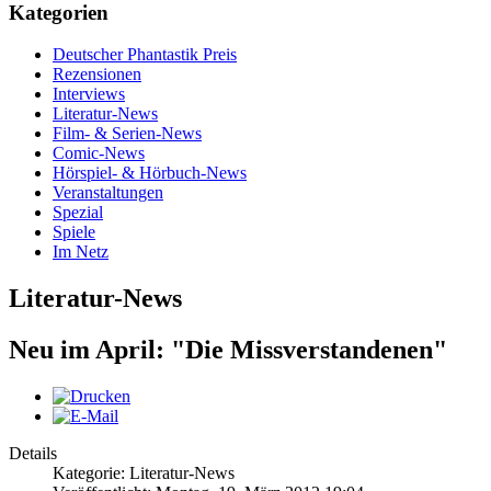
Kategorien
Deutscher Phantastik Preis
Rezensionen
Interviews
Literatur-News
Film- & Serien-News
Comic-News
Hörspiel- & Hörbuch-News
Veranstaltungen
Spezial
Spiele
Im Netz
Literatur-News
Neu im April: "Die Missverstandenen"
Details
Kategorie: Literatur-News