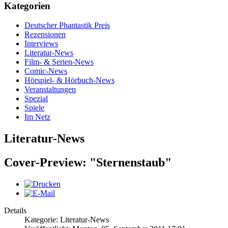
Kategorien
Deutscher Phantastik Preis
Rezensionen
Interviews
Literatur-News
Film- & Serien-News
Comic-News
Hörspiel- & Hörbuch-News
Veranstaltungen
Spezial
Spiele
Im Netz
Literatur-News
Cover-Preview: "Sternenstaub"
Details
Kategorie: Literatur-News