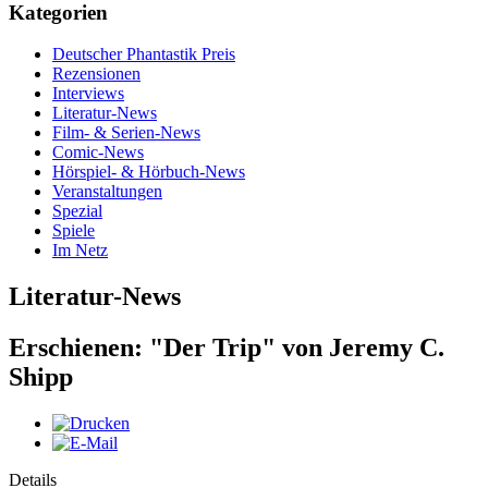
Kategorien
Deutscher Phantastik Preis
Rezensionen
Interviews
Literatur-News
Film- & Serien-News
Comic-News
Hörspiel- & Hörbuch-News
Veranstaltungen
Spezial
Spiele
Im Netz
Literatur-News
Erschienen: "Der Trip" von Jeremy C.
Shipp
Details