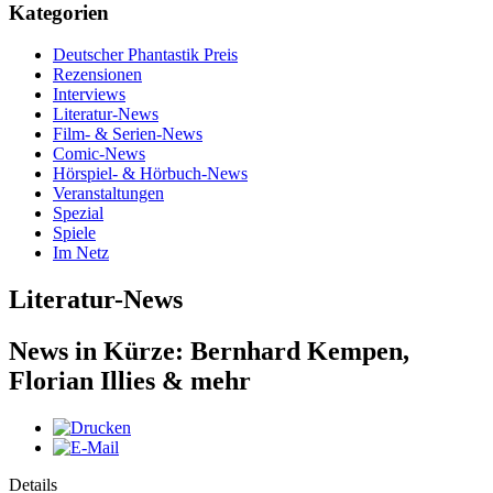
Kategorien
Deutscher Phantastik Preis
Rezensionen
Interviews
Literatur-News
Film- & Serien-News
Comic-News
Hörspiel- & Hörbuch-News
Veranstaltungen
Spezial
Spiele
Im Netz
Literatur-News
News in Kürze: Bernhard Kempen,
Florian Illies & mehr
Details