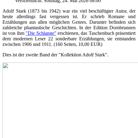
Veröffentlicht: Sonntag, 24. Mai 2026 08:00
Adolf Stark (1873 bis 1942) war ein viel beschäftigter Autor, der
heute allerdings fast vergessen ist. Er schrieb Romane und
Erzählungen aus allen möglichen Genres. Darunter befinden sich
zahlreiche phantastische Geschichten. In der Edition Dornbrunnen
ist von ihm
"Die Schlange"
erschienen, das Taschenbuch präsentiert
dem modernen Leser 22 sonderbare Erzählungen, sie entstanden
zwischen 1906 und 1911. (160 Seiten, 10,00 EUR)
Dies ist der zweite Band der "Kollektion Adolf Stark".