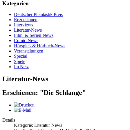
Kategorien
Deutscher Phantastik Preis
Rezensionen
Interviews
Literatur-News
Film- & Serien-News
Comic-News
Hörspiel- & Hörbuch-News
Veranstaltungen
Spezial
Spiele
Im Netz
Literatur-News
Erschienen: "Die Schlange"
Details
Kategorie: Literatur-News