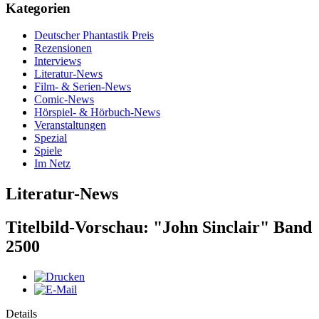
Kategorien
Deutscher Phantastik Preis
Rezensionen
Interviews
Literatur-News
Film- & Serien-News
Comic-News
Hörspiel- & Hörbuch-News
Veranstaltungen
Spezial
Spiele
Im Netz
Literatur-News
Titelbild-Vorschau: "John Sinclair" Band
2500
Details