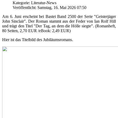
Kategorie: Literatur-News
Veröffentlicht: Samstag, 16. Mai 2026 07:50
Am 6. Juni erscheint bei Bastei Band 2500 der Serie "Geisterjäger
John Sinclair". Der Roman stammt aus der Feder von Ian Rolf Hill
und trägt den Titel "Der Tag, an dem die Hölle siegte". (Romanheft,
80 Seiten, 2,70 EUR /eBook: 2,49 EUR)
Hier ist das Titelbild des Jubiläumsromans.