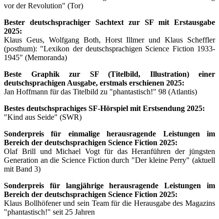
vor der Revolution" (Tor)
Bester deutschsprachiger Sachtext zur SF mit Erstausgabe
2025:
Klaus Geus, Wolfgang Both, Horst Illmer und Klaus Scheffler
(posthum): "Lexikon der deutschsprachigen Science Fiction 1933-
1945" (Memoranda)
Beste Graphik zur SF (Titelbild, Illustration) einer
deutschsprachigen Ausgabe, erstmals erschienen 2025:
Jan Hoffmann für das Titelbild zu "phantastisch!" 98 (Atlantis)
Bestes deutschsprachiges SF-Hörspiel mit Erstsendung 2025:
"Kind aus Seide" (SWR)
Sonderpreis für einmalige herausragende Leistungen im
Bereich der deutschsprachigen Science Fiction 2025:
Olaf Brill und Michael Vogt für das Heranführen der jüngsten
Generation an die Science Fiction durch "Der kleine Perry" (aktuell
mit Band 3)
Sonderpreis für langjährige herausragende Leistungen im
Bereich der deutschsprachigen Science Fiction 2025:
Klaus Bollhöfener und sein Team für die Herausgabe des Magazins
"phantastisch!" seit 25 Jahren