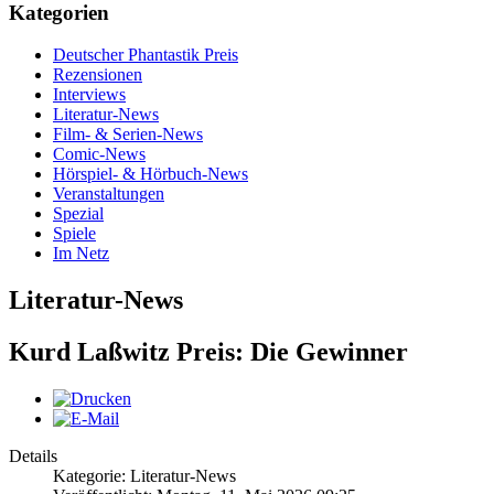
Kategorien
Deutscher Phantastik Preis
Rezensionen
Interviews
Literatur-News
Film- & Serien-News
Comic-News
Hörspiel- & Hörbuch-News
Veranstaltungen
Spezial
Spiele
Im Netz
Literatur-News
Kurd Laßwitz Preis: Die Gewinner
Details
Kategorie: Literatur-News