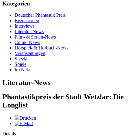
Kategorien
Deutscher Phantastik Preis
Rezensionen
Interviews
Literatur-News
Film- & Serien-News
Comic-News
Hörspiel- & Hörbuch-News
Veranstaltungen
Spezial
Spiele
Im Netz
Literatur-News
Phantastikpreis der Stadt Wetzlar: Die
Longlist
Details