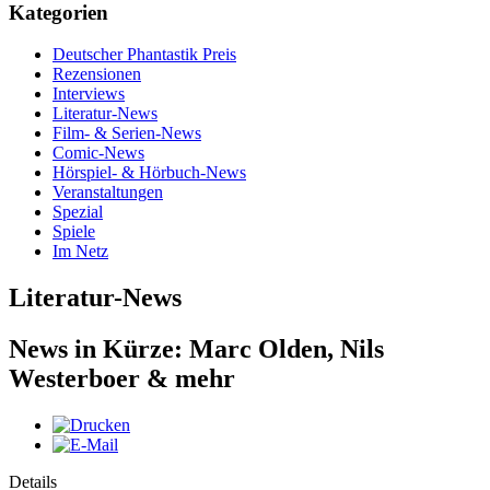
Kategorien
Deutscher Phantastik Preis
Rezensionen
Interviews
Literatur-News
Film- & Serien-News
Comic-News
Hörspiel- & Hörbuch-News
Veranstaltungen
Spezial
Spiele
Im Netz
Literatur-News
News in Kürze: Marc Olden, Nils
Westerboer & mehr
Details