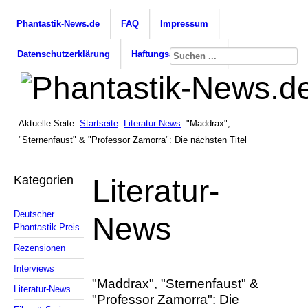
Phantastik-News.de
FAQ
Impressum
Datenschutzerklärung
Haftungsausschluss
Aktuelle Seite:
Startseite
Literatur-News
"Maddrax",
"Sternenfaust" & "Professor Zamorra": Die nächsten Titel
Kategorien
Literatur-
Deutscher
News
Phantastik Preis
Rezensionen
Interviews
"Maddrax", "Sternenfaust" &
Literatur-News
"Professor Zamorra": Die