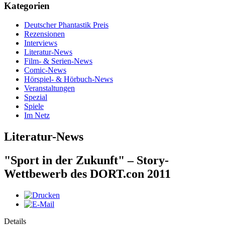
Kategorien
Deutscher Phantastik Preis
Rezensionen
Interviews
Literatur-News
Film- & Serien-News
Comic-News
Hörspiel- & Hörbuch-News
Veranstaltungen
Spezial
Spiele
Im Netz
Literatur-News
"Sport in der Zukunft" – Story-
Wettbewerb des DORT.con 2011
Details