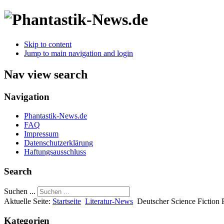
Skip to content
Jump to main navigation and login
Nav view search
Navigation
Phantastik-News.de
FAQ
Impressum
Datenschutzerklärung
Haftungsausschluss
Search
Suchen ...
Aktuelle Seite:
Startseite
Literatur-News
Deutscher Science Fiction 
Kategorien