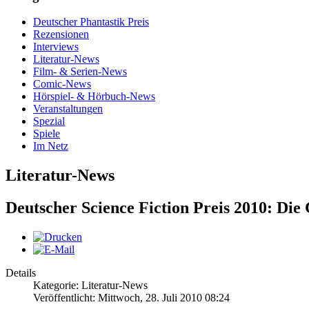
Deutscher Phantastik Preis
Rezensionen
Interviews
Literatur-News
Film- & Serien-News
Comic-News
Hörspiel- & Hörbuch-News
Veranstaltungen
Spezial
Spiele
Im Netz
Literatur-News
Deutscher Science Fiction Preis 2010: Die
Details
Kategorie: Literatur-News
Veröffentlicht: Mittwoch, 28. Juli 2010 08:24