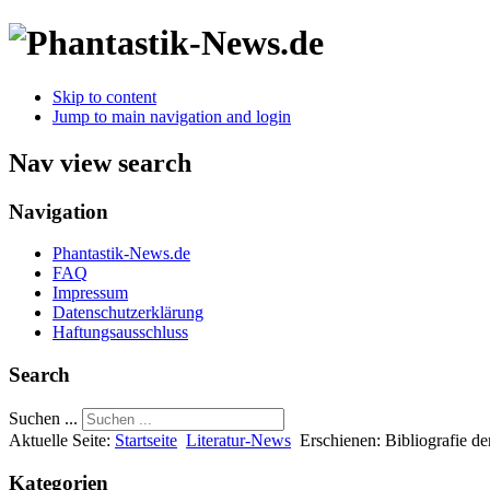
Skip to content
Jump to main navigation and login
Nav view search
Navigation
Phantastik-News.de
FAQ
Impressum
Datenschutzerklärung
Haftungsausschluss
Search
Suchen ...
Aktuelle Seite:
Startseite
Literatur-News
Erschienen: Bibliografie d
Kategorien