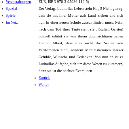
Veranstaltungen
EUR, ISBN 978-3-95936-112-5)
Spezial
Der Verlag: Ludmillas Leben steht Kopf! Nicht genug,
Spiele
dass sie mit ihrer Mutter aufs Land ziehen und sich
Im Netz
nun in einer neuen Schule zurechtfinden muss. Nein,
nach dem Tod ihrer Tante sieht sie plötzlich Geister!
Schnell erfährt sie von ihrem durchsichtigen neuen
Freund Albert, dass dies nicht die Seelen von
Verstorbenen sind, sondern Manifestationen starker
Gefühle, Wünsche und Gedanken. Von nun an ist es
Ludmillas Aufgabe, sich um diese Wesen zu kümmern,
denn sie ist die nächste Everqueen.
Zurück
Weiter