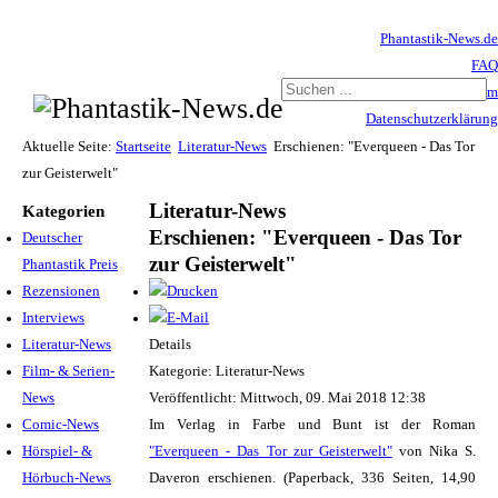
Phantastik-News.de
FAQ
Impressum
Datenschutzerklärung
Haftungsausschluss
Aktuelle Seite:
Startseite
Literatur-News
Erschienen: "Everqueen - Das Tor
zur Geisterwelt"
Literatur-News
Kategorien
Erschienen: "Everqueen - Das Tor
Deutscher
zur Geisterwelt"
Phantastik Preis
Rezensionen
Interviews
Literatur-News
Details
Film- & Serien-
Kategorie: Literatur-News
News
Veröffentlicht: Mittwoch, 09. Mai 2018 12:38
Comic-News
Im Verlag in Farbe und Bunt ist der Roman
Hörspiel- &
"Everqueen - Das Tor zur Geisterwelt"
von Nika S.
Hörbuch-News
Daveron erschienen. (Paperback, 336 Seiten, 14,90