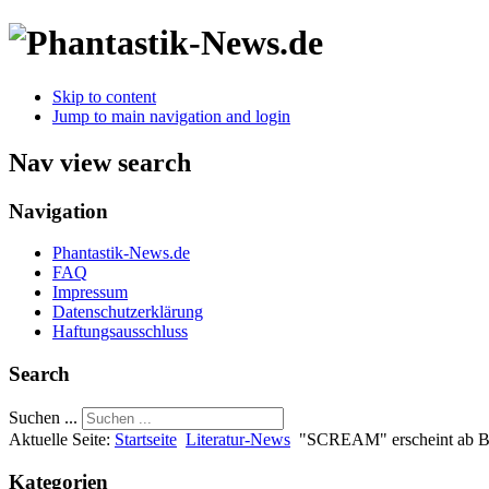
Skip to content
Jump to main navigation and login
Nav view search
Navigation
Phantastik-News.de
FAQ
Impressum
Datenschutzerklärung
Haftungsausschluss
Search
Suchen ...
Aktuelle Seite:
Startseite
Literatur-News
"SCREAM" erscheint ab Ba
Kategorien