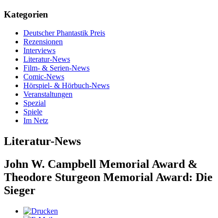
Kategorien
Deutscher Phantastik Preis
Rezensionen
Interviews
Literatur-News
Film- & Serien-News
Comic-News
Hörspiel- & Hörbuch-News
Veranstaltungen
Spezial
Spiele
Im Netz
Literatur-News
John W. Campbell Memorial Award &
Theodore Sturgeon Memorial Award: Die
Sieger