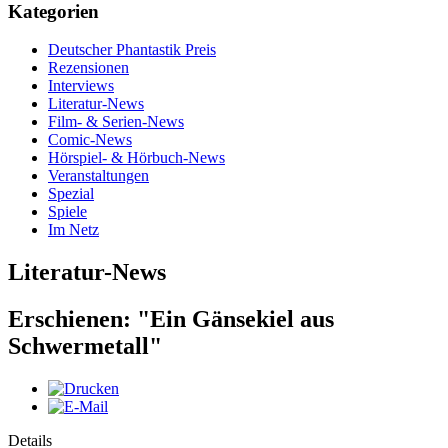
Kategorien
Deutscher Phantastik Preis
Rezensionen
Interviews
Literatur-News
Film- & Serien-News
Comic-News
Hörspiel- & Hörbuch-News
Veranstaltungen
Spezial
Spiele
Im Netz
Literatur-News
Erschienen: "Ein Gänsekiel aus
Schwermetall"
Details