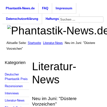
Phantastik-News.de
FAQ
Impressum
Datenschutzerklärung
Haftungsausschluss
Aktuelle Seite:
Startseite
Literatur-News
Neu im Juni: "Düstere
Vorzeichen"
Kategorien
Literatur-
Deutscher
News
Phantastik Preis
Rezensionen
Interviews
Neu im Juni: "Düstere
Literatur-News
Vorzeichen"