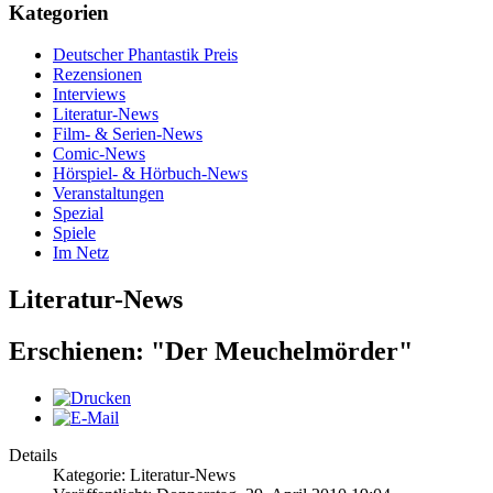
Kategorien
Deutscher Phantastik Preis
Rezensionen
Interviews
Literatur-News
Film- & Serien-News
Comic-News
Hörspiel- & Hörbuch-News
Veranstaltungen
Spezial
Spiele
Im Netz
Literatur-News
Erschienen: "Der Meuchelmörder"
Details
Kategorie: Literatur-News