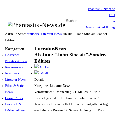
Phantastik-News.de
FAQ
Impressum
Datenschutzerklärung
Haftungsausschluss
Aktuelle Seite:
Startseite
Literatur-News
Ab Juni: "John Sinclair"-Sonder-
Edition
Literatur-News
Kategorien
Ab Juni: "John Sinclair"-Sonder-
Deutscher
Edition
Phantastik Preis
Rezensionen
Interviews
Literatur-News
Details
Film- & Serien-
Kategorie: Literatur-News
News
Veröffentlicht: Donnerstag, 21. Mai 2015 14:15
Comic-News
Bastei legt ab dem 16. Juni die "John Sinclair"-
Hörspiel- &
Taschenbuch-Serie in Heftformat neu auf, alle 14 Tage
Hörbuch-News
erscheint ein Roman (80 Seiten Umfang) zum Preis