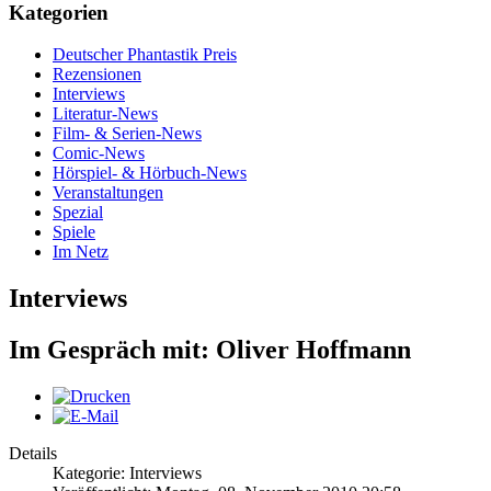
Kategorien
Deutscher Phantastik Preis
Rezensionen
Interviews
Literatur-News
Film- & Serien-News
Comic-News
Hörspiel- & Hörbuch-News
Veranstaltungen
Spezial
Spiele
Im Netz
Interviews
Im Gespräch mit: Oliver Hoffmann
Details
Kategorie: Interviews