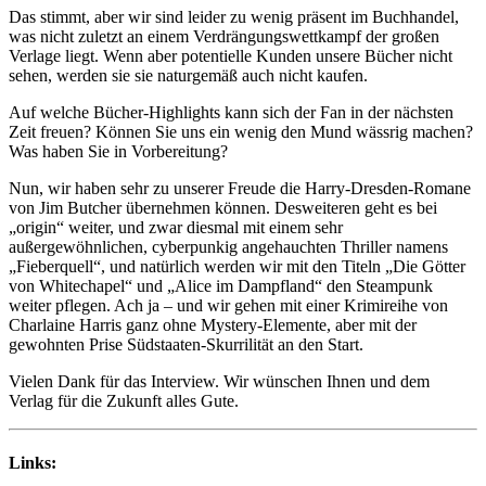
Das stimmt, aber wir sind leider zu wenig präsent im Buchhandel,
was nicht zuletzt an einem Verdrängungswettkampf der großen
Verlage liegt. Wenn aber potentielle Kunden unsere Bücher nicht
sehen, werden sie sie naturgemäß auch nicht kaufen.
Auf welche Bücher-Highlights kann sich der Fan in der nächsten
Zeit freuen? Können Sie uns ein wenig den Mund wässrig machen?
Was haben Sie in Vorbereitung?
Nun, wir haben sehr zu unserer Freude die Harry-Dresden-Romane
von Jim Butcher übernehmen können. Desweiteren geht es bei
„origin“ weiter, und zwar diesmal mit einem sehr
außergewöhnlichen, cyberpunkig angehauchten Thriller namens
„Fieberquell“, und natürlich werden wir mit den Titeln „Die Götter
von Whitechapel“ und „Alice im Dampfland“ den Steampunk
weiter pflegen. Ach ja – und wir gehen mit einer Krimireihe von
Charlaine Harris ganz ohne Mystery-Elemente, aber mit der
gewohnten Prise Südstaaten-Skurrilität an den Start.
Vielen Dank für das Interview. Wir wünschen Ihnen und dem
Verlag für die Zukunft alles Gute.
Links: