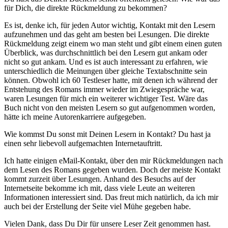
für Dich, die direkte Rückmeldung zu bekommen?
Es ist, denke ich, für jeden Autor wichtig, Kontakt mit den Lesern
aufzunehmen und das geht am besten bei Lesungen. Die direkte
Rückmeldung zeigt einem wo man steht und gibt einem einen guten
Überblick, was durchschnittlich bei den Lesern gut ankam oder
nicht so gut ankam. Und es ist auch interessant zu erfahren, wie
unterschiedlich die Meinungen über gleiche Textabschnitte sein
können. Obwohl ich 60 Testleser hatte, mit denen ich während der
Entstehung des Romans immer wieder im Zwiegespräche war,
waren Lesungen für mich ein weiterer wichtiger Test. Wäre das
Buch nicht von den meisten Lesern so gut aufgenommen worden,
hätte ich meine Autorenkarriere aufgegeben.
Wie kommst Du sonst mit Deinen Lesern in Kontakt? Du hast ja
einen sehr liebevoll aufgemachten Internetauftritt.
Ich hatte einigen eMail-Kontakt, über den mir Rückmeldungen nach
dem Lesen des Romans gegeben wurden. Doch der meiste Kontakt
kommt zurzeit über Lesungen. Anhand des Besuchs auf der
Internetseite bekomme ich mit, dass viele Leute an weiteren
Informationen interessiert sind. Das freut mich natürlich, da ich mir
auch bei der Erstellung der Seite viel Mühe gegeben habe.
Vielen Dank, dass Du Dir für unsere Leser Zeit genommen hast.