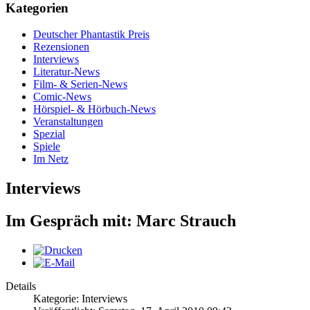
Kategorien
Deutscher Phantastik Preis
Rezensionen
Interviews
Literatur-News
Film- & Serien-News
Comic-News
Hörspiel- & Hörbuch-News
Veranstaltungen
Spezial
Spiele
Im Netz
Interviews
Im Gespräch mit: Marc Strauch
Details
Kategorie: Interviews