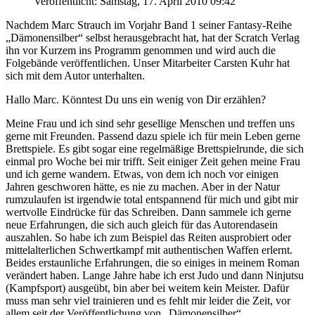
Veröffentlicht: Samstag, 17. April 2010 09:42
Nachdem Marc Strauch im Vorjahr Band 1 seiner Fantasy-Reihe
„Dämonensilber“ selbst herausgebracht hat, hat der Scratch Verlag
ihn vor Kurzem ins Programm genommen und wird auch die
Folgebände veröffentlichen. Unser Mitarbeiter Carsten Kuhr hat
sich mit dem Autor unterhalten.
Hallo Marc. Könntest Du uns ein wenig von Dir erzählen?
Meine Frau und ich sind sehr gesellige Menschen und treffen uns
gerne mit Freunden. Passend dazu spiele ich für mein Leben gerne
Brettspiele. Es gibt sogar eine regelmäßige Brettspielrunde, die sich
einmal pro Woche bei mir trifft. Seit einiger Zeit gehen meine Frau
und ich gerne wandern. Etwas, von dem ich noch vor einigen
Jahren geschworen hätte, es nie zu machen. Aber in der Natur
rumzulaufen ist irgendwie total entspannend für mich und gibt mir
wertvolle Eindrücke für das Schreiben. Dann sammele ich gerne
neue Erfahrungen, die sich auch gleich für das Autorendasein
auszahlen. So habe ich zum Beispiel das Reiten ausprobiert oder
mittelalterlichen Schwertkampf mit authentischen Waffen erlernt.
Beides erstaunliche Erfahrungen, die so einiges in meinem Roman
verändert haben. Lange Jahre habe ich erst Judo und dann Ninjutsu
(Kampfsport) ausgeübt, bin aber bei weitem kein Meister. Dafür
muss man sehr viel trainieren und es fehlt mir leider die Zeit, vor
allem seit der Veröffentlichung von „Dämonensilber“.