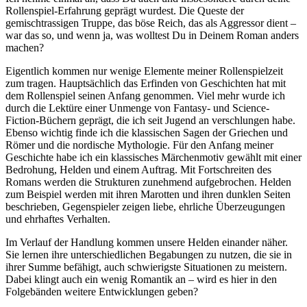
Rollenspiel-Erfahrung geprägt wurdest. Die Queste der
gemischtrassigen Truppe, das böse Reich, das als Aggressor dient –
war das so, und wenn ja, was wolltest Du in Deinem Roman anders
machen?
Eigentlich kommen nur wenige Elemente meiner Rollenspielzeit
zum tragen. Hauptsächlich das Erfinden von Geschichten hat mit
dem Rollenspiel seinen Anfang genommen. Viel mehr wurde ich
durch die Lektüre einer Unmenge von Fantasy- und Science-
Fiction-Büchern geprägt, die ich seit Jugend an verschlungen habe.
Ebenso wichtig finde ich die klassischen Sagen der Griechen und
Römer und die nordische Mythologie. Für den Anfang meiner
Geschichte habe ich ein klassisches Märchenmotiv gewählt mit einer
Bedrohung, Helden und einem Auftrag. Mit Fortschreiten des
Romans werden die Strukturen zunehmend aufgebrochen. Helden
zum Beispiel werden mit ihren Marotten und ihren dunklen Seiten
beschrieben, Gegenspieler zeigen liebe, ehrliche Überzeugungen
und ehrhaftes Verhalten.
Im Verlauf der Handlung kommen unsere Helden einander näher.
Sie lernen ihre unterschiedlichen Begabungen zu nutzen, die sie in
ihrer Summe befähigt, auch schwierigste Situationen zu meistern.
Dabei klingt auch ein wenig Romantik an – wird es hier in den
Folgebänden weitere Entwicklungen geben?