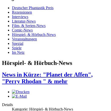
Deutscher Phantastik Preis
Rezensionen
Interviews
Literatur-News
Film- & Serien-News
Comic-News
Hörspiel- & Hörbuch-News
Veranstaltungen
Spezial
Spiele
Im Netz
Hörspiel- & Hörbuch-News
News in Kürze: "Planet der Affen",
"Perry Rhodan " & mehr
Details
Kategorie: Hörspiel- & Hörbuch-News