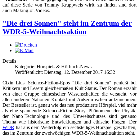
auf diese Serie von Tommy Krappweis wirft; zu finden sind dort
auch Making-of-Videos.
"Die drei Sonnen" steht im Zentrum der
WDR-5-Weihnachtsaktion
Details
Kategorie: Hörspiel- & Hörbuch-News
Veröffentlicht: Dienstag, 12. Dezember 2017 16:32
Cixin Lius' Science-Fiction-Epos "Die drei Sonnen" genießt bei
Kritikern und Lesern gleichermaßen Kult-Status. Der Roman erzählt
von einer Gruppe chinesischer Wissenschaftler, die versucht, vor
allen anderen Nationen Kontakt mit Außerirdischen aufzunehmen.
Der Bestseller ist, genau wie das neu produzierte Hörspiel, viel mehr
als eine spannende Science-Fiction-Story. Phänomene der Physik,
der Nano-Technologie und des Umweltschutzes sind genauso
Thema wie historische Entwicklungen und ethische Fragen. Der
WDR
hat aus dem Welterfolg ein sechsteiliges Hörspiel geschaffen,
das im Zentrum der zweiwöchigen WDR-5-Weihnachtsaktion steht.