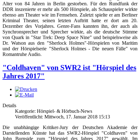
Alter von 84 Jahren in Berlin gestorben. Für den Rundfunk der
DDR inszenierte er mehr als 500 Hörspiele, als Schauspieler wirkte
ebenso am Theater wie im Fernsehen. Zuletzt spielte er am Berliner
Kriminal Theater, seinen letzten Auftritt hatte er dort am 20.
Dezember des Vorjahres. Genre-Fans kannten ihn, der auch als
Synchronsprecher und Sprecher wirkte, als die deutsche Stimme
von Quark in "Star Trek: Deep Space Nine" und beispielsweise als
Dr. Watson aus den "Sherlock Holmes"-Hörspielen von Maritim
und der Hörspielserie "Sherlock Holmes - Die neuen Fälle" von
Romantruhe Audio.
"Coldhaven" von SWR2 ist "Hörspiel des
Jahres 2017"
Details
Kategorie: Hörspiel- & Hörbuch-News
Veröffentlicht: Mittwoch, 17. Januar 2018 15:13
Die unabhängige Kritiker-Jury der Deutschen Akademie der
Darstellenden Künste hat das SWR2-Hörspiel "Coldhaven" von
John Burnside zum "Hörspiel des Jahres 2017" gewählt. Im