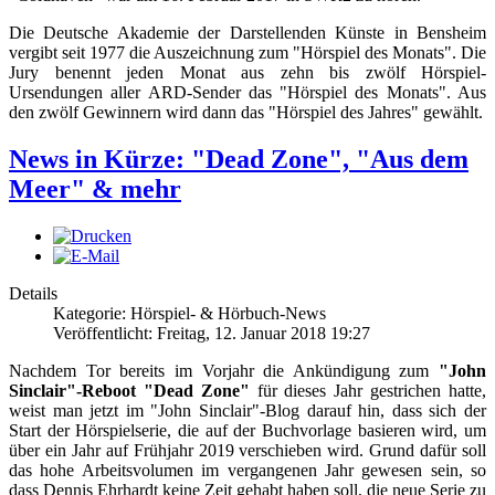
Die Deutsche Akademie der Darstellenden Künste in Bensheim
vergibt seit 1977 die Auszeichnung zum "Hörspiel des Monats". Die
Jury benennt jeden Monat aus zehn bis zwölf Hörspiel-
Ursendungen aller ARD-Sender das "Hörspiel des Monats". Aus
den zwölf Gewinnern wird dann das "Hörspiel des Jahres" gewählt.
News in Kürze: "Dead Zone", "Aus dem
Meer" & mehr
Details
Kategorie: Hörspiel- & Hörbuch-News
Veröffentlicht: Freitag, 12. Januar 2018 19:27
Nachdem Tor bereits im Vorjahr die Ankündigung zum
"John
Sinclair"-Reboot "Dead Zone"
für dieses Jahr gestrichen hatte,
weist man jetzt im "John Sinclair"-Blog darauf hin, dass sich der
Start der Hörspielserie, die auf der Buchvorlage basieren wird, um
über ein Jahr auf Frühjahr 2019 verschieben wird. Grund dafür soll
das hohe Arbeitsvolumen im vergangenen Jahr gewesen sein, so
dass Dennis Ehrhardt keine Zeit gehabt haben soll, die neue Serie zu