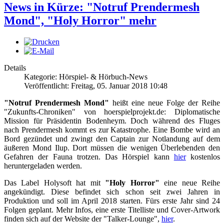
News in Kürze: "Notruf Prendermesh
Mond", "Holy Horror" mehr
Details
Kategorie: Hörspiel- & Hörbuch-News
Veröffentlicht: Freitag, 05. Januar 2018 10:48
"Notruf Prendermesh Mond"
heißt eine neue Folge der Reihe
"Zukunfts-Chroniken" von hoerspielprojekt.de: Diplomatische
Mission für Präsidentin Bodenheym. Doch während des Fluges
nach Prendermesh kommt es zur Katastrophe. Eine Bombe wird an
Bord gezündet und zwingt den Captain zur Notlandung auf dem
äußeren Mond Ilup. Dort müssen die wenigen Überlebenden den
Gefahren der Fauna trotzen. Das Hörspiel kann
hier
kostenlos
heruntergeladen werden.
Das Label Holysoft hat mit
"Holy Horror"
eine neue Reihe
angekündigt. Diese befindet sich schon seit zwei Jahren in
Produktion und soll im April 2018 starten. Fürs erste Jahr sind 24
Folgen geplant. Mehr Infos, eine erste Titelliste und Cover-Artwork
finden sich auf der Website der "Talker-Lounge",
hier
.