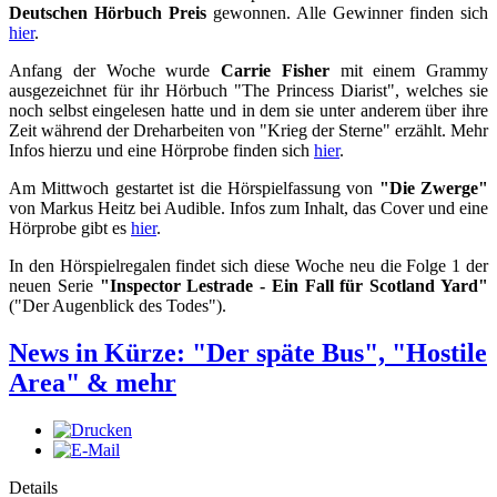
Deutschen Hörbuch Preis
gewonnen. Alle Gewinner finden sich
hier
.
Anfang der Woche wurde
Carrie Fisher
mit einem Grammy
ausgezeichnet für ihr Hörbuch "The Princess Diarist", welches sie
noch selbst eingelesen hatte und in dem sie unter anderem über ihre
Zeit während der Dreharbeiten von "Krieg der Sterne" erzählt. Mehr
Infos hierzu und eine Hörprobe finden sich
hier
.
Am Mittwoch gestartet ist die Hörspielfassung von
"Die Zwerge"
von Markus Heitz bei Audible. Infos zum Inhalt, das Cover und eine
Hörprobe gibt es
hier
.
In den Hörspielregalen findet sich diese Woche neu die Folge 1 der
neuen Serie
"Inspector Lestrade - Ein Fall für Scotland Yard"
("Der Augenblick des Todes").
News in Kürze: "Der späte Bus", "Hostile
Area" & mehr
Details