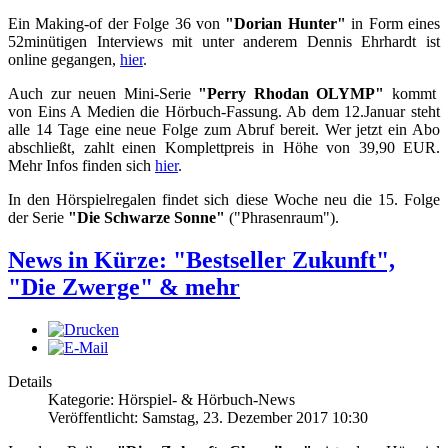
Ein Making-of der Folge 36 von
"Dorian Hunter"
in Form eines
52minütigen Interviews mit unter anderem Dennis Ehrhardt ist
online gegangen,
hier
.
Auch zur neuen Mini-Serie
"Perry Rhodan OLYMP"
kommt
von Eins A Medien die Hörbuch-Fassung. Ab dem 12.Januar steht
alle 14 Tage eine neue Folge zum Abruf bereit. Wer jetzt ein Abo
abschließt, zahlt einen Komplettpreis in Höhe von 39,90 EUR.
Mehr Infos finden sich
hier
.
In den Hörspielregalen findet sich diese Woche neu die 15. Folge
der Serie
"Die Schwarze Sonne"
("Phrasenraum").
News in Kürze: "Bestseller Zukunft",
"Die Zwerge" & mehr
Details
Kategorie: Hörspiel- & Hörbuch-News
Veröffentlicht: Samstag, 23. Dezember 2017 10:30