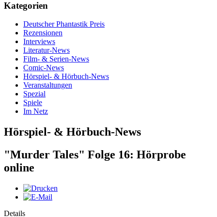
Kategorien
Deutscher Phantastik Preis
Rezensionen
Interviews
Literatur-News
Film- & Serien-News
Comic-News
Hörspiel- & Hörbuch-News
Veranstaltungen
Spezial
Spiele
Im Netz
Hörspiel- & Hörbuch-News
"Murder Tales" Folge 16: Hörprobe
online
Details