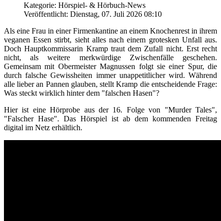
Kategorie: Hörspiel- & Hörbuch-News
Veröffentlicht: Dienstag, 07. Juli 2026 08:10
Als eine Frau in einer Firmenkantine an einem Knochenrest in ihrem
veganen Essen stirbt, sieht alles nach einem grotesken Unfall aus.
Doch Hauptkommissarin Kramp traut dem Zufall nicht. Erst recht
nicht, als weitere merkwürdige Zwischenfälle geschehen.
Gemeinsam mit Obermeister Magnussen folgt sie einer Spur, die
durch falsche Gewissheiten immer unappetitlicher wird. Während
alle lieber an Pannen glauben, stellt Kramp die entscheidende Frage:
Was steckt wirklich hinter dem "falschen Hasen"?
Hier ist eine Hörprobe aus der 16. Folge von "Murder Tales",
"Falscher Hase". Das Hörspiel ist ab dem kommenden Freitag
digital im Netz erhältlich.