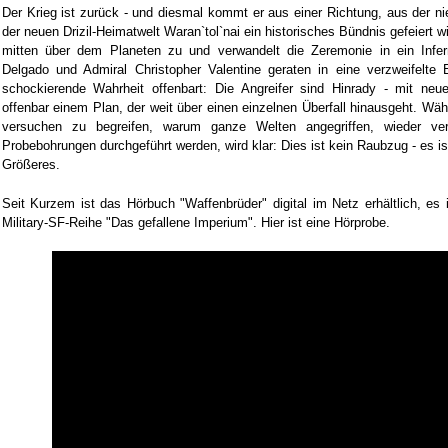
Der Krieg ist zurück - und diesmal kommt er aus einer Richtung, aus der n
der neuen Drizil-Heimatwelt Waran`tol`nai ein historisches Bündnis gefeiert w
mitten über dem Planeten zu und verwandelt die Zeremonie in ein Infer
Delgado und Admiral Christopher Valentine geraten in eine verzweifelte 
schockierende Wahrheit offenbart: Die Angreifer sind Hinrady - mit neu
offenbar einem Plan, der weit über einen einzelnen Überfall hinausgeht. Wäh
versuchen zu begreifen, warum ganze Welten angegriffen, wieder ver
Probebohrungen durchgeführt werden, wird klar: Dies ist kein Raubzug - es ist
Größeres.
Seit Kurzem ist das Hörbuch "Waffenbrüder" digital im Netz erhältlich, es
Military-SF-Reihe "Das gefallene Imperium". Hier ist eine Hörprobe.