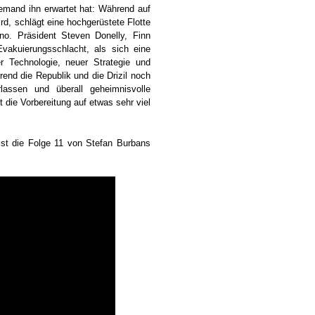
iemand ihn erwartet hat: Während auf
ird, schlägt eine hochgerüstete Flotte
no. Präsident Steven Donelly, Finn
Evakuierungsschlacht, als sich eine
er Technologie, neuer Strategie und
rend die Republik und die Drizil noch
lassen und überall geheimnisvolle
 die Vorbereitung auf etwas sehr viel
 ist die Folge 11 von Stefan Burbans