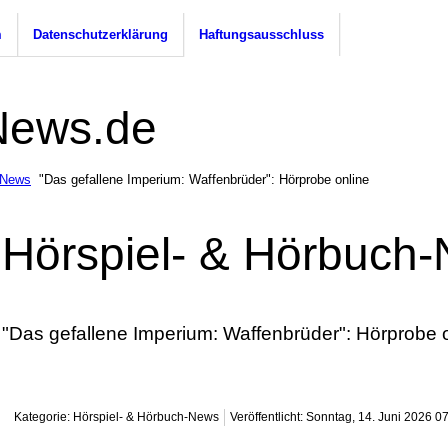
m
Datenschutzerklärung
Haftungsausschluss
-News
"Das gefallene Imperium: Waffenbrüder": Hörprobe online
Hörspiel- & Hörbuch
"Das gefallene Imperium: Waffenbrüder": Hörprobe 
Kategorie: Hörspiel- & Hörbuch-News
Veröffentlicht: Sonntag, 14. Juni 2026 0