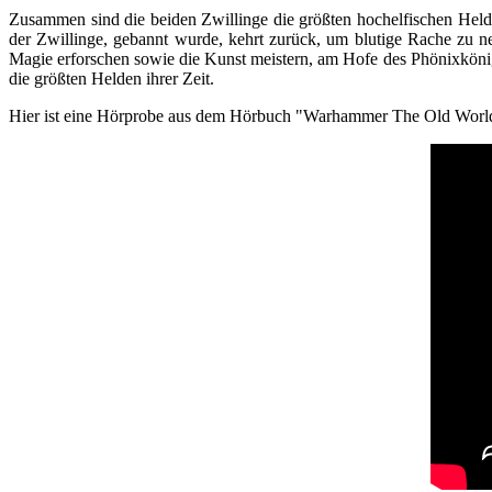
Zusammen sind die beiden Zwillinge die größten hochelfischen Helden
der Zwillinge, gebannt wurde, kehrt zurück, um blutige Rache zu n
Magie erforschen sowie die Kunst meistern, am Hofe des Phönixkön
die größten Helden ihrer Zeit.
Hier ist eine Hörprobe aus dem Hörbuch "Warhammer The Old World: T