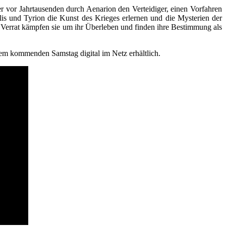
er vor Jahrtausenden durch Aenarion den Verteidiger, einen Vorfahren
is und Tyrion die Kunst des Krieges erlernen und die Mysterien der
errat kämpfen sie um ihr Überleben und finden ihre Bestimmung als
em kommenden Samstag digital im Netz erhältlich.