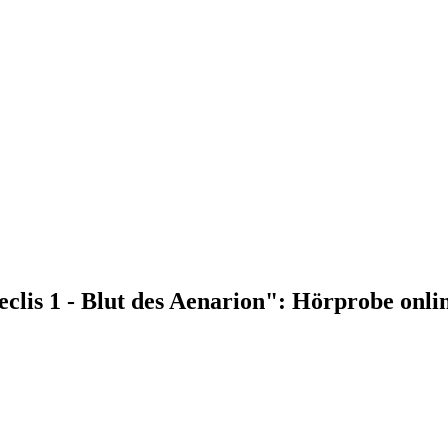
is 1 - Blut des Aenarion": Hörprobe onli