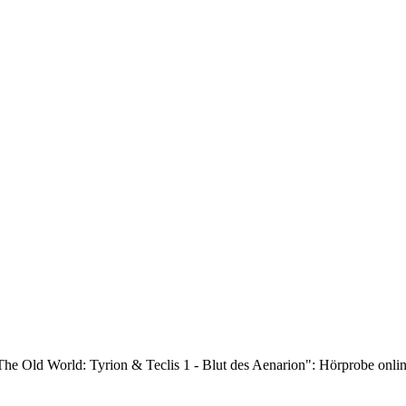
e Old World: Tyrion & Teclis 1 - Blut des Aenarion": Hörprobe onli