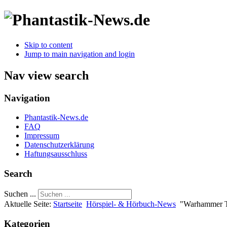
Skip to content
Jump to main navigation and login
Nav view search
Navigation
Phantastik-News.de
FAQ
Impressum
Datenschutzerklärung
Haftungsausschluss
Search
Suchen ...
Aktuelle Seite:
Startseite
Hörspiel- & Hörbuch-News
"Warhammer Th
Kategorien