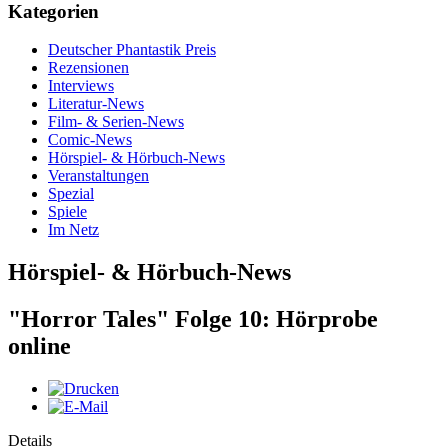
Kategorien
Deutscher Phantastik Preis
Rezensionen
Interviews
Literatur-News
Film- & Serien-News
Comic-News
Hörspiel- & Hörbuch-News
Veranstaltungen
Spezial
Spiele
Im Netz
Hörspiel- & Hörbuch-News
"Horror Tales" Folge 10: Hörprobe
online
Details