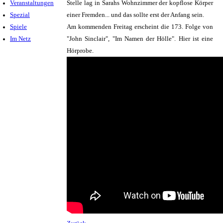
Veranstaltungen
Stelle lag in Sarahs Wohnzimmer der kopflose Körper
Spezial
einer Fremden... und das sollte erst der Anfang sein.
Spiele
Am kommenden Freitag erscheint die 173. Folge von
Im Netz
"John Sinclair", "Im Namen der Hölle". Hier ist eine
Hörprobe.