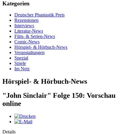
Kategorien
Deutscher Phantastik Preis
Rezensionen
Interviews
Literatur-News
Film- & Serien-News
Comic-News
Hörspiel- & Hörbuch-News
Veranstaltungen
Spezial
Spiele
Im Netz
Hörspiel- & Hörbuch-News
"John Sinclair" Folge 150: Vorschau
online
Details