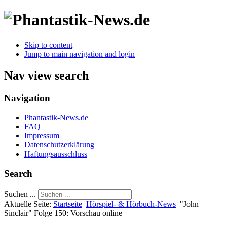
Skip to content
Jump to main navigation and login
Nav view search
Navigation
Phantastik-News.de
FAQ
Impressum
Datenschutzerklärung
Haftungsausschluss
Search
Suchen ...
Aktuelle Seite:
Startseite
Hörspiel- & Hörbuch-News
"John
Sinclair" Folge 150: Vorschau online