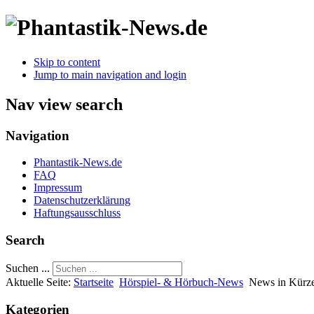
Skip to content
Jump to main navigation and login
Nav view search
Navigation
Phantastik-News.de
FAQ
Impressum
Datenschutzerklärung
Haftungsausschluss
Search
Suchen ...
Aktuelle Seite:
Startseite
Hörspiel- & Hörbuch-News
News in Kürz
Kategorien