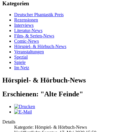
Kategorien
Deutscher Phantastik Preis
Rezensionen
Interviews
Literatur-News
Film- & Serien-News
Comic-News
Hörspiel- & Hörbuch-News
Veranstaltungen
Spezial
Spiele
Im Netz
Hörspiel- & Hörbuch-News
Erschienen: "Alte Feinde"
Details
Kategorie: Hörspiel- & Hörbuch-News