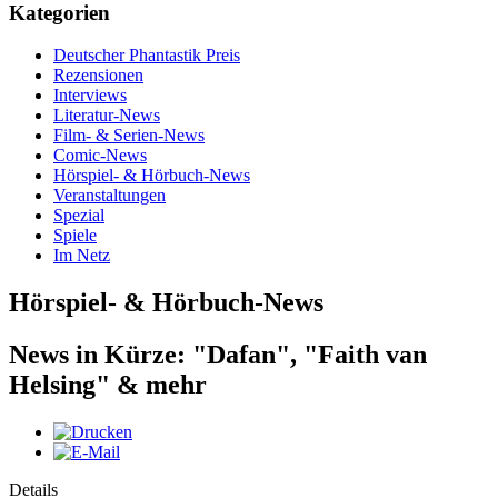
Kategorien
Deutscher Phantastik Preis
Rezensionen
Interviews
Literatur-News
Film- & Serien-News
Comic-News
Hörspiel- & Hörbuch-News
Veranstaltungen
Spezial
Spiele
Im Netz
Hörspiel- & Hörbuch-News
News in Kürze: "Dafan", "Faith van
Helsing" & mehr
Details