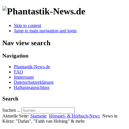
Skip to content
Jump to main navigation and login
Nav view search
Navigation
Phantastik-News.de
FAQ
Impressum
Datenschutzerklärung
Haftungsausschluss
Search
Suchen ...
Aktuelle Seite:
Startseite
Hörspiel- & Hörbuch-News
News in
Kürze: "Dafan", "Faith van Helsing" & mehr