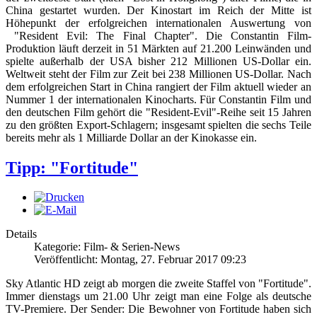
China gestartet wurden. Der Kinostart im Reich der Mitte ist
Höhepunkt der erfolgreichen internationalen Auswertung von
"Resident Evil: The Final Chapter". Die Constantin Film-
Produktion läuft derzeit in 51 Märkten auf 21.200 Leinwänden und
spielte außerhalb der USA bisher 212 Millionen US-Dollar ein.
Weltweit steht der Film zur Zeit bei 238 Millionen US-Dollar. Nach
dem erfolgreichen Start in China rangiert der Film aktuell wieder an
Nummer 1 der internationalen Kinocharts. Für Constantin Film und
den deutschen Film gehört die "Resident-Evil"-Reihe seit 15 Jahren
zu den größten Export-Schlagern; insgesamt spielten die sechs Teile
bereits mehr als 1 Milliarde Dollar an der Kinokasse ein.
Tipp: "Fortitude"
Details
Kategorie: Film- & Serien-News
Veröffentlicht: Montag, 27. Februar 2017 09:23
Sky Atlantic HD zeigt ab morgen die zweite Staffel von "Fortitude".
Immer dienstags um 21.00 Uhr zeigt man eine Folge als deutsche
TV-Premiere. Der Sender: Die Bewohner von Fortitude haben sich