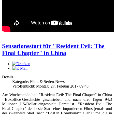
Sensationsstart für "Resident Evil: The
Final Chapter" in China
Details
Kategorie: Film- & Serien-News
Veröffentlicht: Montag, 27. Februar 2017 09:48
Am Wochenende hat "Resident Evil: The Final Chapter" in China
Boxoffice-Geschichte geschrieben und nach drei Tagen 94,3
Millionen US-Dollar eingespielt. Damit ist "Resident Evil: The
Final Chapter" der beste Start eines importierten Films jemals und
der zweitbeste Start (nach "Lost in Hongkong") aller Filme, die in