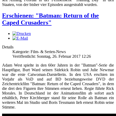
Staaten, von der bisher vier Episoden ausgestrahlt wurden.
Erschienen: "Batman: Return of the
Caped Crusaders"
Details
Kategorie: Film- & Serien-News
Veröffentlicht: Sonntag, 26. Februar 2017 12:26
Adam West spielte in den 60er Jahren in der "Batman"-Serie die
Hauptfigur, Burt Ward seinen Sidekick Robin und Julie Newmar
war die erste Catwoman-Darstellerin. In den USA erschien im
Vorjahr als VoD und auf BD beziehungsweise DVD der
Zeichentrickfilm "Batman: Return of the Caped Crusaders", in dem
die drei den Figuren ihre Stimmen erneut liehen. Regie führte Rick
Morales. In Deutschland ist der Animationsfilm ab sofort auch
erhältlich, Peter Kirchberger stand für seine Rolle als Batman ein
weiteres Mal im Studio und Boris Tessmann lieh erneut Robin seine
Stimme.