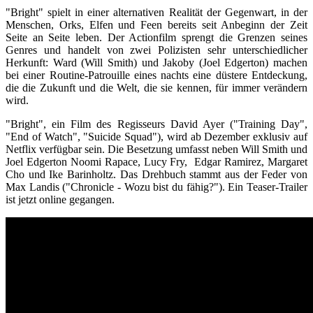
"Bright" spielt in einer alternativen Realität der Gegenwart, in der
Menschen, Orks, Elfen und Feen bereits seit Anbeginn der Zeit
Seite an Seite leben. Der Actionfilm sprengt die Grenzen seines
Genres und handelt von zwei Polizisten sehr unterschiedlicher
Herkunft: Ward (Will Smith) und Jakoby (Joel Edgerton) machen
bei einer Routine-Patrouille eines nachts eine düstere Entdeckung,
die die Zukunft und die Welt, die sie kennen, für immer verändern
wird.
"Bright", ein Film des Regisseurs David Ayer ("Training Day",
"End of Watch", "Suicide Squad"), wird ab Dezember exklusiv auf
Netflix verfügbar sein. Die Besetzung umfasst neben Will Smith und
Joel Edgerton Noomi Rapace, Lucy Fry, Edgar Ramirez, Margaret
Cho und Ike Barinholtz. Das Drehbuch stammt aus der Feder von
Max Landis ("Chronicle - Wozu bist du fähig?"). Ein Teaser-Trailer
ist jetzt online gegangen.