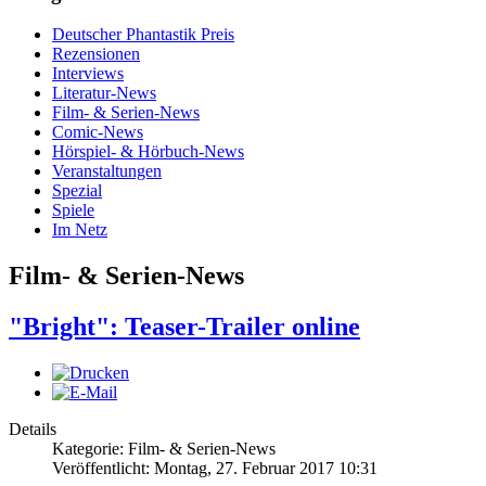
Deutscher Phantastik Preis
Rezensionen
Interviews
Literatur-News
Film- & Serien-News
Comic-News
Hörspiel- & Hörbuch-News
Veranstaltungen
Spezial
Spiele
Im Netz
Film- & Serien-News
"Bright": Teaser-Trailer online
Details
Kategorie: Film- & Serien-News
Veröffentlicht: Montag, 27. Februar 2017 10:31