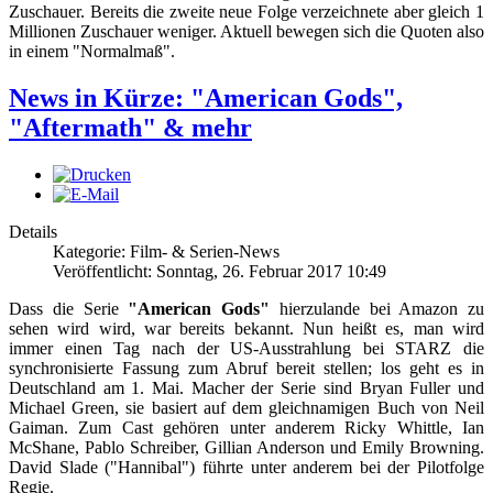
Zuschauer. Bereits die zweite neue Folge verzeichnete aber gleich 1
Millionen Zuschauer weniger. Aktuell bewegen sich die Quoten also
in einem "Normalmaß".
News in Kürze: "American Gods",
"Aftermath" & mehr
Details
Kategorie: Film- & Serien-News
Veröffentlicht: Sonntag, 26. Februar 2017 10:49
Dass die Serie
"American Gods"
hierzulande bei Amazon zu
sehen wird wird, war bereits bekannt. Nun heißt es, man wird
immer einen Tag nach der US-Ausstrahlung bei STARZ die
synchronisierte Fassung zum Abruf bereit stellen; los geht es in
Deutschland am 1. Mai. Macher der Serie sind Bryan Fuller und
Michael Green, sie basiert auf dem gleichnamigen Buch von Neil
Gaiman. Zum Cast gehören unter anderem Ricky Whittle, Ian
McShane, Pablo Schreiber, Gillian Anderson und Emily Browning.
David Slade ("Hannibal") führte unter anderem bei der Pilotfolge
Regie.