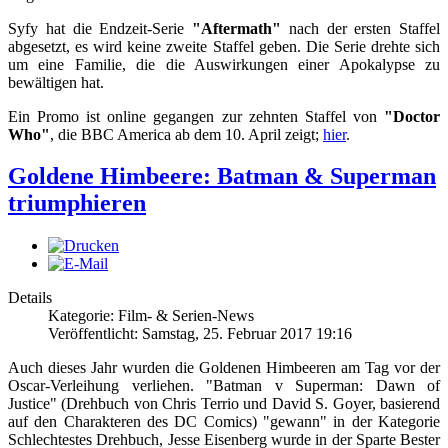
Syfy hat die Endzeit-Serie
"Aftermath"
nach der ersten Staffel
abgesetzt, es wird keine zweite Staffel geben. Die Serie drehte sich
um eine Familie, die die Auswirkungen einer Apokalypse zu
bewältigen hat.
Ein Promo ist online gegangen zur zehnten Staffel von
"Doctor
Who"
, die BBC America ab dem 10. April zeigt;
hier
.
Goldene Himbeere: Batman & Superman
triumphieren
Details
Kategorie: Film- & Serien-News
Veröffentlicht: Samstag, 25. Februar 2017 19:16
Auch dieses Jahr wurden die Goldenen Himbeeren am Tag vor der
Oscar-Verleihung verliehen. "Batman v Superman: Dawn of
Justice" (Drehbuch von Chris Terrio und David S. Goyer, basierend
auf den Charakteren des DC Comics) "gewann" in der Kategorie
Schlechtestes Drehbuch, Jesse Eisenberg wurde in der Sparte Bester