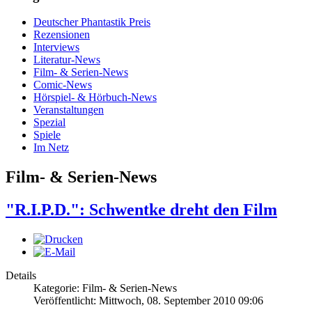
Deutscher Phantastik Preis
Rezensionen
Interviews
Literatur-News
Film- & Serien-News
Comic-News
Hörspiel- & Hörbuch-News
Veranstaltungen
Spezial
Spiele
Im Netz
Film- & Serien-News
"R.I.P.D.": Schwentke dreht den Film
Details
Kategorie: Film- & Serien-News
Veröffentlicht: Mittwoch, 08. September 2010 09:06