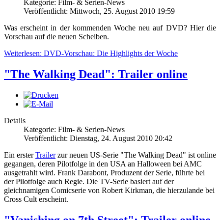
Kategorie: Film- & Serien-News
Veröffentlicht: Mittwoch, 25. August 2010 19:59
Was erscheint in der kommenden Woche neu auf DVD? Hier die
Vorschau auf die neuen Scheiben.
Weiterlesen: DVD-Vorschau: Die Highlights der Woche
"The Walking Dead": Trailer online
Details
Kategorie: Film- & Serien-News
Veröffentlicht: Dienstag, 24. August 2010 20:42
Ein erster
Trailer
zur neuen US-Serie "The Walking Dead" ist online
gegangen, deren Pilotfolge in den USA an Halloween bei AMC
ausgetrahlt wird. Frank Darabont, Produzent der Serie, führte bei
der Pilotfolge auch Regie. Die TV-Serie basiert auf der
gleichnamigen Comicserie von Robert Kirkman, die hierzulande bei
Cross Cult erscheint.
"Vanishing on 7th Street": Trailer online