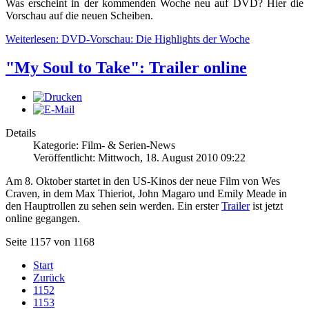
Was erscheint in der kommenden Woche neu auf DVD? Hier die
Vorschau auf die neuen Scheiben.
Weiterlesen: DVD-Vorschau: Die Highlights der Woche
"My Soul to Take": Trailer online
Details
Kategorie: Film- & Serien-News
Veröffentlicht: Mittwoch, 18. August 2010 09:22
Am 8. Oktober startet in den US-Kinos der neue Film von Wes
Craven, in dem Max Thieriot, John Magaro und Emily Meade in
den Hauptrollen zu sehen sein werden. Ein erster
Trailer
ist jetzt
online gegangen.
Seite 1157 von 1168
Start
Zurück
1152
1153