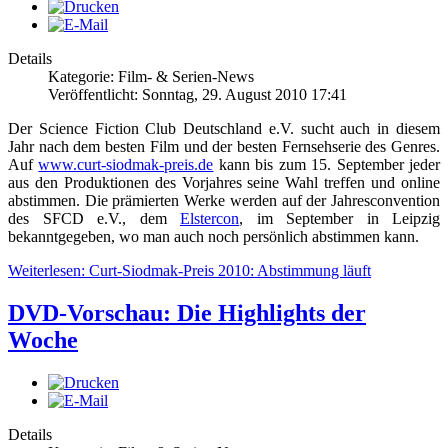
Details
Kategorie: Film- & Serien-News
Veröffentlicht: Sonntag, 29. August 2010 17:41
Der Science Fiction Club Deutschland e.V. sucht auch in diesem
Jahr nach dem besten Film und der besten Fernsehserie des Genres.
Auf
www.curt-siodmak-preis.de
kann bis zum 15. September jeder
aus den Produktionen des Vorjahres seine Wahl treffen und online
abstimmen. Die prämierten Werke werden auf der Jahresconvention
des SFCD e.V., dem
Elstercon
, im September in Leipzig
bekanntgegeben, wo man auch noch persönlich abstimmen kann.
Weiterlesen: Curt-Siodmak-Preis 2010: Abstimmung läuft
DVD-Vorschau: Die Highlights der
Woche
Details