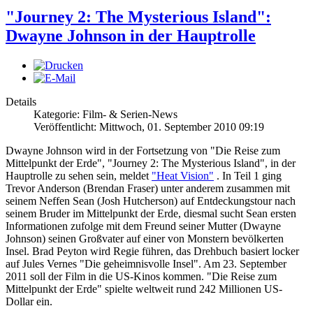
"Journey 2: The Mysterious Island":
Dwayne Johnson in der Hauptrolle
Details
Kategorie: Film- & Serien-News
Veröffentlicht: Mittwoch, 01. September 2010 09:19
Dwayne Johnson wird in der Fortsetzung von "Die Reise zum
Mittelpunkt der Erde", "Journey 2: The Mysterious Island", in der
Hauptrolle zu sehen sein, meldet
"Heat Vision"
. In Teil 1 ging
Trevor Anderson (Brendan Fraser) unter anderem zusammen mit
seinem Neffen Sean (Josh Hutcherson) auf Entdeckungstour nach
seinem Bruder im Mittelpunkt der Erde, diesmal sucht Sean ersten
Informationen zufolge mit dem Freund seiner Mutter (Dwayne
Johnson) seinen Großvater auf einer von Monstern bevölkerten
Insel. Brad Peyton wird Regie führen, das Drehbuch basiert locker
auf Jules Vernes "Die geheimnisvolle Insel". Am 23. September
2011 soll der Film in die US-Kinos kommen. "Die Reise zum
Mittelpunkt der Erde" spielte weltweit rund 242 Millionen US-
Dollar ein.