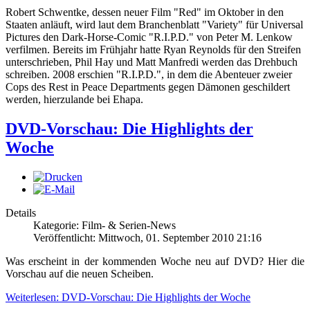
Robert Schwentke, dessen neuer Film "Red" im Oktober in den
Staaten anläuft, wird laut dem Branchenblatt "Variety" für Universal
Pictures den Dark-Horse-Comic "R.I.P.D." von Peter M. Lenkow
verfilmen. Bereits im Frühjahr hatte Ryan Reynolds für den Streifen
unterschrieben, Phil Hay und Matt Manfredi werden das Drehbuch
schreiben. 2008 erschien "R.I.P.D.", in dem die Abenteuer zweier
Cops des Rest in Peace Departments gegen Dämonen geschildert
werden, hierzulande bei Ehapa.
DVD-Vorschau: Die Highlights der
Woche
Details
Kategorie: Film- & Serien-News
Veröffentlicht: Mittwoch, 01. September 2010 21:16
Was erscheint in der kommenden Woche neu auf DVD? Hier die
Vorschau auf die neuen Scheiben.
Weiterlesen: DVD-Vorschau: Die Highlights der Woche