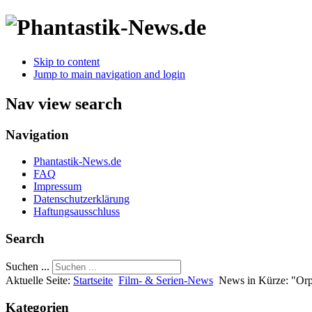
Skip to content
Jump to main navigation and login
Nav view search
Navigation
Phantastik-News.de
FAQ
Impressum
Datenschutzerklärung
Haftungsausschluss
Search
Suchen ...
Aktuelle Seite:
Startseite
Film- & Serien-News
News in Kürze: "Or
Kategorien