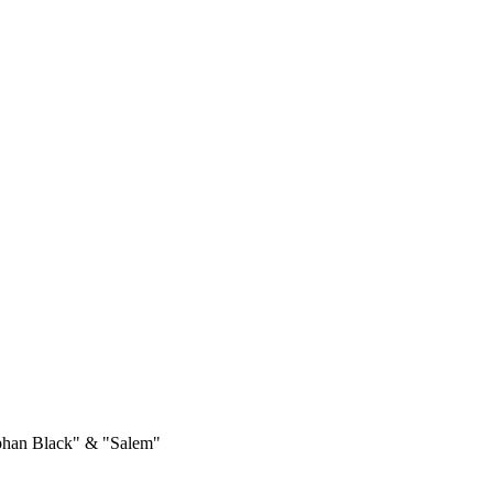
phan Black" & "Salem"