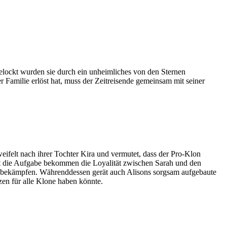
elockt wurden sie durch ein unheimliches von den Sternen
Familie erlöst hat, muss der Zeitreisende gemeinsam mit seiner
zweifelt nach ihrer Tochter Kira und vermutet, dass der Pro-Klon
hat die Aufgabe bekommen die Loyalität zwischen Sarah und den
 zu bekämpfen. Währenddessen gerät auch Alisons sorgsam aufgebaute
en für alle Klone haben könnte.