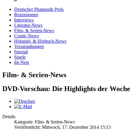
Deutscher Phantastik Preis
Rezensionen
Interviews
Literatur-News
Film- & Serien-News
Comic-News
Hörspiel- & Hörbuch-News
Veranstaltungen
Spezial
Spiele
Im Netz
Film- & Serien-News
DVD-Vorschau: Die Highlights der Woche
Details
Kategorie: Film- & Serien-News
Veröffentlicht: Mittwoch, 17. Dezember 2014 15:13