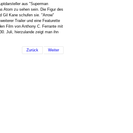
uptdarsteller aus "Superman
ias Atom zu sehen sein. Die Figur des
d Gil Kane schufen sie. "Arrow"
eiterer Trailer und eine Featurette
den Film von Anthony C. Ferrante mit
0. Juli, hierzulande zeigt man ihn
Zurück
Weiter