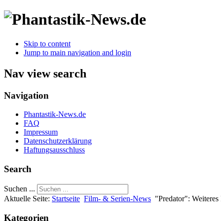
Skip to content
Jump to main navigation and login
Nav view search
Navigation
Phantastik-News.de
FAQ
Impressum
Datenschutzerklärung
Haftungsausschluss
Search
Suchen ...
Aktuelle Seite:
Startseite
Film- & Serien-News
"Predator": Weiteres
Kategorien