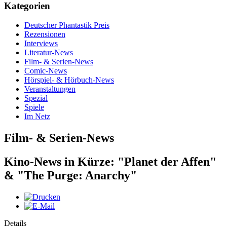
Kategorien
Deutscher Phantastik Preis
Rezensionen
Interviews
Literatur-News
Film- & Serien-News
Comic-News
Hörspiel- & Hörbuch-News
Veranstaltungen
Spezial
Spiele
Im Netz
Film- & Serien-News
Kino-News in Kürze: "Planet der Affen"
& "The Purge: Anarchy"
Details