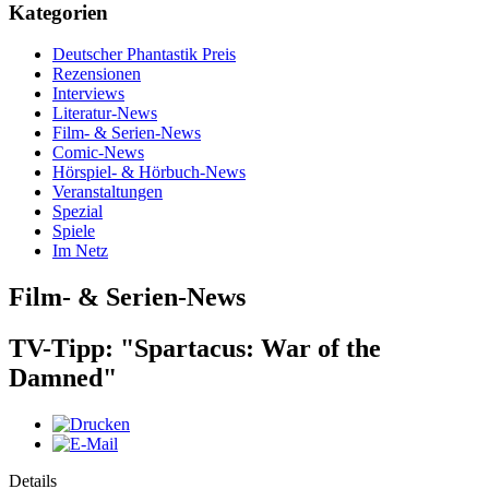
Kategorien
Deutscher Phantastik Preis
Rezensionen
Interviews
Literatur-News
Film- & Serien-News
Comic-News
Hörspiel- & Hörbuch-News
Veranstaltungen
Spezial
Spiele
Im Netz
Film- & Serien-News
TV-Tipp: "Spartacus: War of the
Damned"
Details