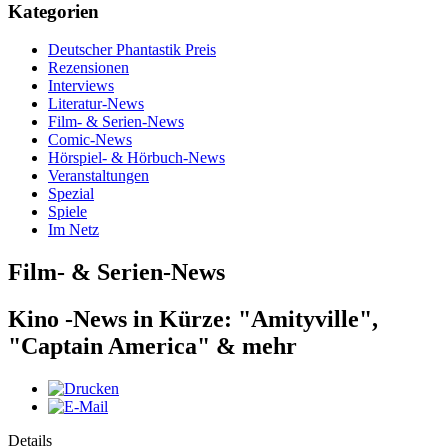
Kategorien
Deutscher Phantastik Preis
Rezensionen
Interviews
Literatur-News
Film- & Serien-News
Comic-News
Hörspiel- & Hörbuch-News
Veranstaltungen
Spezial
Spiele
Im Netz
Film- & Serien-News
Kino -News in Kürze: "Amityville",
"Captain America" & mehr
Details