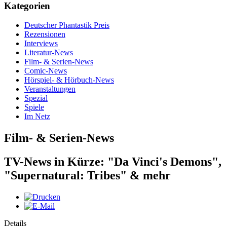
Kategorien
Deutscher Phantastik Preis
Rezensionen
Interviews
Literatur-News
Film- & Serien-News
Comic-News
Hörspiel- & Hörbuch-News
Veranstaltungen
Spezial
Spiele
Im Netz
Film- & Serien-News
TV-News in Kürze: "Da Vinci's Demons",
"Supernatural: Tribes" & mehr
Details