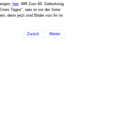
gangen,
hier
. ### Zum 60. Geburtstag
Eines Tages", was er vor der Serie
n, denn jetzt sind Bilder von ihr im
Zurück
Weiter