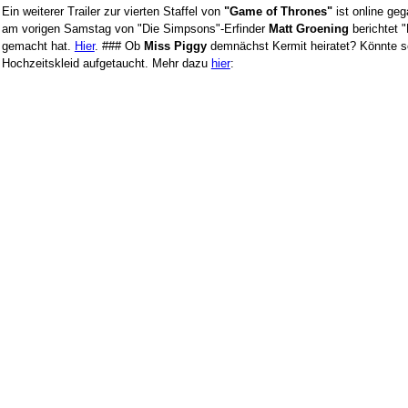
Ein weiterer Trailer zur vierten Staffel von
"Game of Thrones"
ist online ge
am vorigen Samstag von "Die Simpsons"-Erfinder
Matt Groening
berichtet "
gemacht hat.
Hier
. ### Ob
Miss Piggy
demnächst Kermit heiratet? Könnte sei
Hochzeitskleid aufgetaucht. Mehr dazu
hier
: