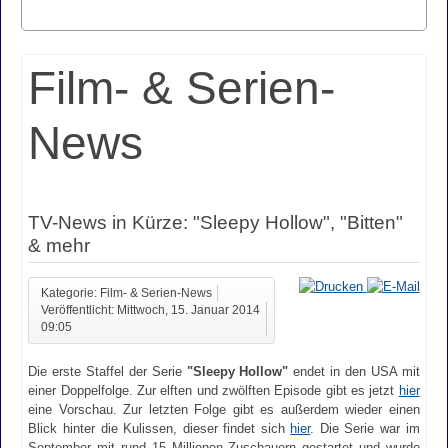
Film- & Serien-
News
TV-News in Kürze: "Sleepy Hollow", "Bitten"
& mehr
Kategorie: Film- & Serien-News
Veröffentlicht: Mittwoch, 15. Januar 2014
09:05
Die erste Staffel der Serie
"Sleepy Hollow"
endet in den USA mit
einer Doppelfolge. Zur elften und zwölften Episode gibt es jetzt
hier
eine Vorschau. Zur letzten Folge gibt es außerdem wieder einen
Blick hinter die Kulissen, dieser findet sich
hier
. Die Serie war im
September mit rund 15 Millionen Zuschauern gestartet und wurde